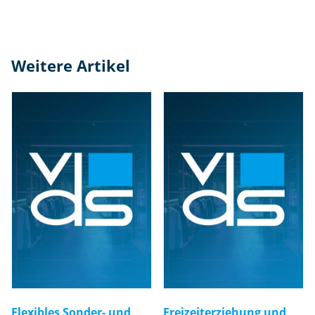
Weitere Artikel
Flexibles Sonder- und
Freizeiterziehung und