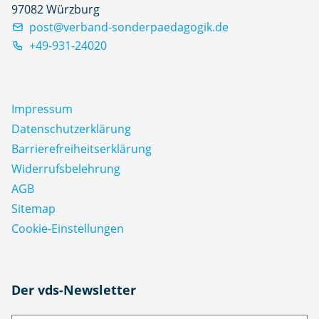
97082 Würzburg
post@verband-sonderpaedagogik.de
+49-931-24020
Impressum
Datenschutz­erklärung
Barrierefreiheitserklärung
Widerrufsbelehrung
AGB
Sitemap
Cookie-Einstellungen
N
Der vds-Newsletter
a