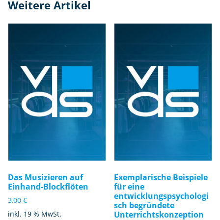
Weitere Artikel
Das Musizieren auf
Exemplarische Beispiele
Einhand-Blockflöten
für eine
entwicklungspsychologi
3,00
€
sch begründete
inkl. 19 % MwSt.
Unterrichtskonzeption