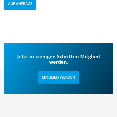
AUF ANFRAGE
Jetzt in wenigen Schritten Mitglied
werden.
MITGLIED WERDEN