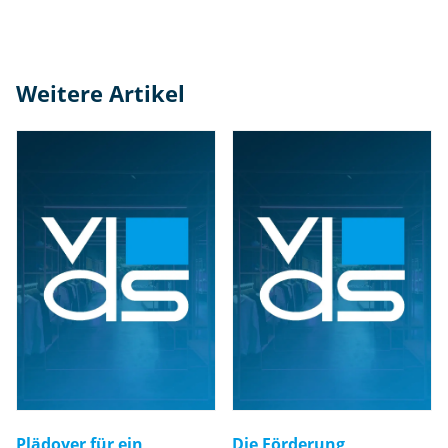
Weitere Artikel
Plädoyer für ein
Die Förderung