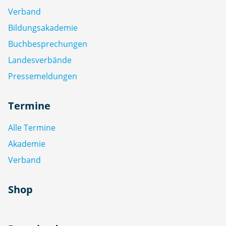
Verband
Bildungsakademie
Buchbesprechungen
Landesverbände
Pressemeldungen
Termine
Alle Termine
Akademie
Verband
Shop