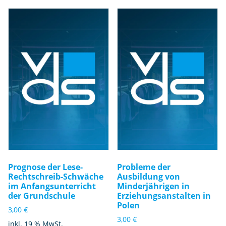
Prognose der Lese-
Probleme der
Rechtschreib-Schwäche
Ausbildung von
im Anfangsunterricht
Minderjährigen in
der Grundschule
Erziehungsanstalten in
Polen
3,00
€
3,00
€
inkl. 19 % MwSt.