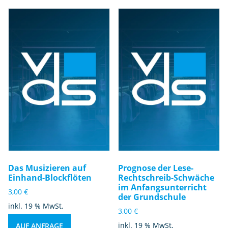
Das Musizieren auf
Prognose der Lese-
Einhand-Blockflöten
Rechtschreib-Schwäche
im Anfangsunterricht
3,00
€
der Grundschule
inkl. 19 % MwSt.
3,00
€
inkl. 19 % MwSt.
AUF ANFRAGE