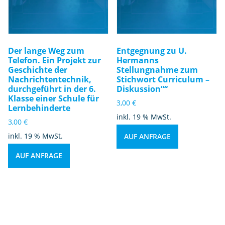
Der lange Weg zum
Entgegnung zu U.
Telefon. Ein Projekt zur
Hermanns
Geschichte der
Stellungnahme zum
Nachrichtentechnik,
Stichwort Curriculum –
durchgeführt in der 6.
Diskussion““
Klasse einer Schule für
3,00
€
Lernbehinderte
inkl. 19 % MwSt.
3,00
€
inkl. 19 % MwSt.
AUF ANFRAGE
AUF ANFRAGE