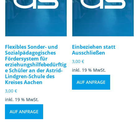
Flexibles Sonder- und
Einbeziehen statt
Sozialpädagogisches
Ausschließen
Fördersystem für
3,00
€
erziehungshilfebedürftig
e Schüler an der Astrid-
inkl. 19 % MwSt.
Lindgren-Schule des
Kreises Aachen
AUF ANFRAGE
3,00
€
inkl. 19 % MwSt.
AUF ANFRAGE