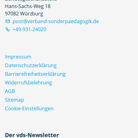
Hans-Sachs-Weg 18
97082 Würzburg
post@verband-sonderpaedagogik.de
+49-931-24020
Impressum
Datenschutz­erklärung
Barrierefreiheitserklärung
Widerrufsbelehrung
AGB
Sitemap
Cookie-Einstellungen
N
Der vds-Newsletter