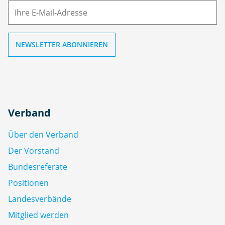
ai
l
Verband
Über den Verband
Der Vorstand
Bundesreferate
Positionen
Landesverbände
Mitglied werden