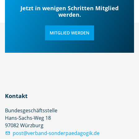
Jetzt in wenigen Schritten Mitglied
werden.
MITGLIED WERDEN
Kontakt
Bundesgeschäftsstelle
Hans-Sachs-Weg 18
97082 Würzburg
post@verband-sonderpaedagogik.de