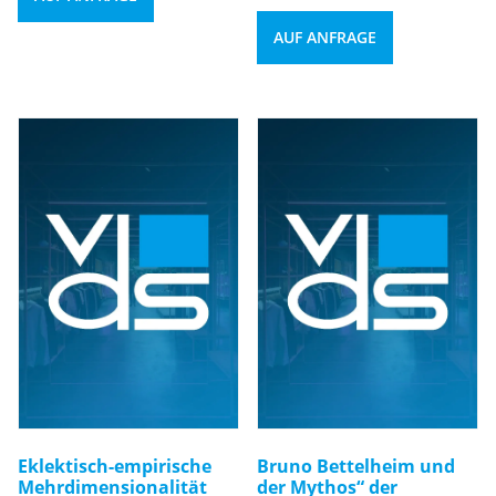
AUF ANFRAGE
Eklektisch-empirische
Bruno Bettelheim und
Mehrdimensionalität
der Mythos“ der