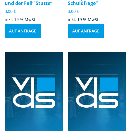
und der Fall“ Stutte“
Schuldfrage“
3,00
€
3,00
€
inkl. 19 % MwSt.
inkl. 19 % MwSt.
AUF ANFRAGE
AUF ANFRAGE