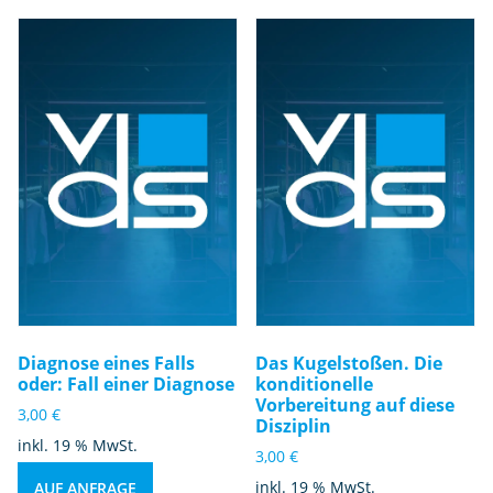
Diagnose eines Falls
Das Kugelstoßen. Die
oder: Fall einer Diagnose
konditionelle
Vorbereitung auf diese
3,00
€
Disziplin
inkl. 19 % MwSt.
3,00
€
inkl. 19 % MwSt.
AUF ANFRAGE