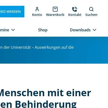
LIED WERDEN
Konto
Warenkorb
Kontakt
Suchen
rmine
Shop
Downloads
n der Universität – Auswirkungen auf die
 Menschen mit einer
gen Behinderung