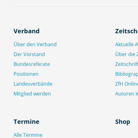
Verband
Zeitsch
Über den Verband
Aktuelle 
Der Vorstand
Über die Z
Bundesreferate
Zeitschri
Positionen
Bibliogra
Landesverbände
ZfH Onlin
Mitglied werden
Autoren I
Termine
Shop
Alle Termine