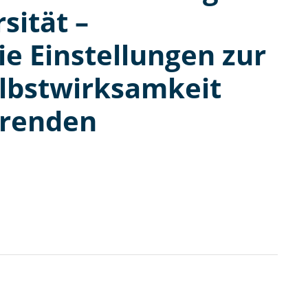
sität –
e Einstellungen zur
elbstwirksamkeit
erenden