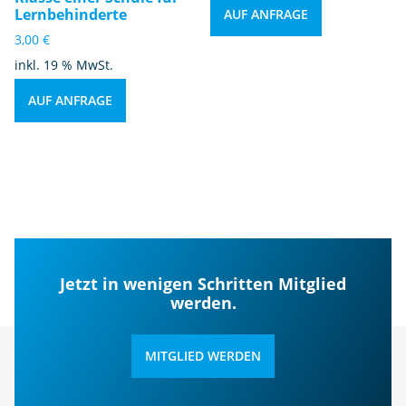
Lernbehinderte
AUF ANFRAGE
3,00
€
inkl. 19 % MwSt.
AUF ANFRAGE
Jetzt in wenigen Schritten Mitglied
werden.
MITGLIED WERDEN