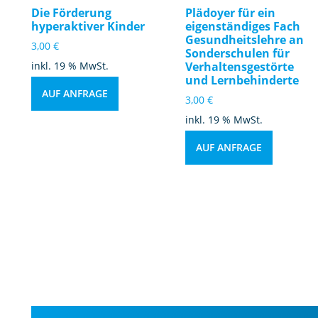
Die Förderung
Plädoyer für ein
hyperaktiver Kinder
eigenständiges Fach
Gesundheitslehre an
3,00
€
Sonderschulen für
inkl. 19 % MwSt.
Verhaltensgestörte
und Lernbehinderte
AUF ANFRAGE
3,00
€
inkl. 19 % MwSt.
AUF ANFRAGE