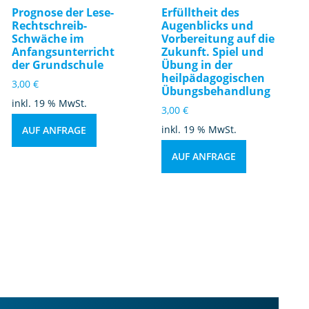
Prognose der Lese-
Erfülltheit des
Rechtschreib-
Augenblicks und
Schwäche im
Vorbereitung auf die
Anfangsunterricht
Zukunft. Spiel und
der Grundschule
Übung in der
heilpädagogischen
3,00
€
Übungsbehandlung
inkl. 19 % MwSt.
3,00
€
inkl. 19 % MwSt.
AUF ANFRAGE
AUF ANFRAGE