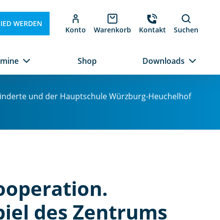
LIED WERDEN
Konto
Warenkorb
Kontakt
Suchen
rmine
Shop
Downloads
ehinderte und der Hauptschule Würzburg-Heuchelhof
ooperation.
piel des Zentrums