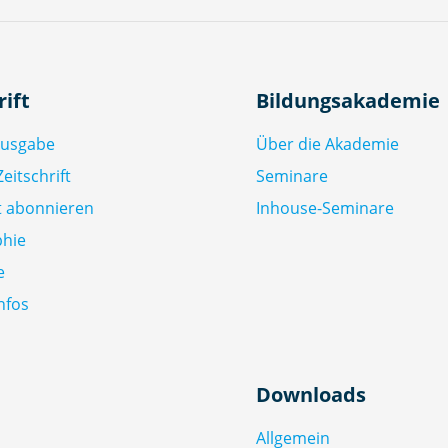
rift
Bildungsakademie
Ausgabe
Über die Akademie
eitschrift
Seminare
ft abonnieren
Inhouse-Seminare
phie
e
nfos
Downloads
Allgemein