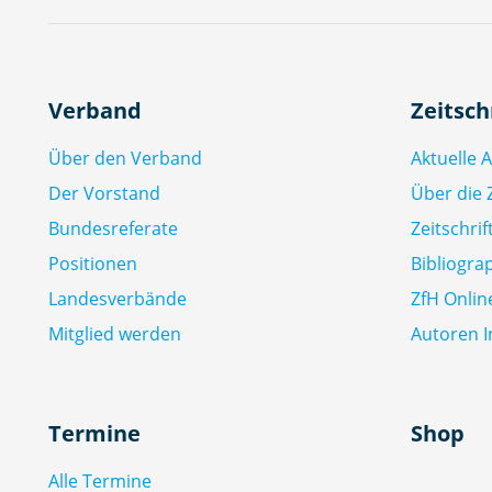
Verband
Zeitsch
Über den Verband
Aktuelle 
Der Vorstand
Über die Z
Bundesreferate
Zeitschri
Positionen
Bibliogra
Landesverbände
ZfH Onlin
Mitglied werden
Autoren I
Termine
Shop
Alle Termine