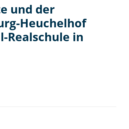
e und der
urg-Heuchelhof
l-Realschule in