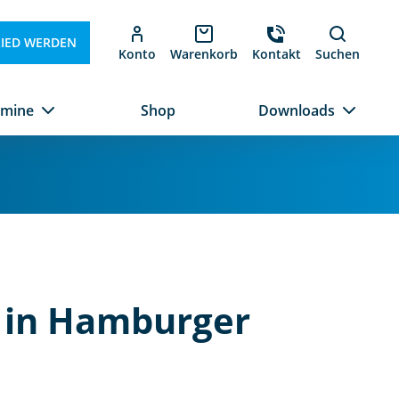
LIED WERDEN
Konto
Warenkorb
Kontakt
Suchen
rmine
Shop
Downloads
n in Hamburger