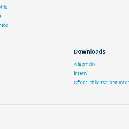
phie
e
nfos
Downloads
Allgemein
Intern
Öffentlichkeitsarbeit inte