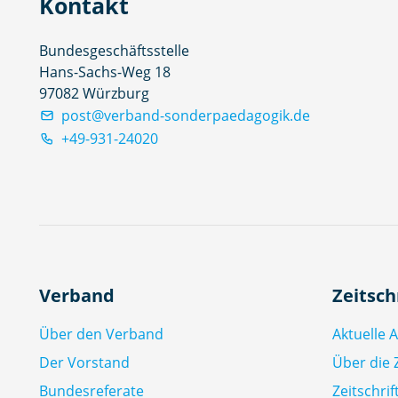
Kontakt
Bundesgeschäftsstelle
Hans-Sachs-Weg 18
97082 Würzburg
post@verband-sonderpaedagogik.de
+49-931-24020
Verband
Zeitsch
Über den Verband
Aktuelle 
Der Vorstand
Über die Z
Bundesreferate
Zeitschri