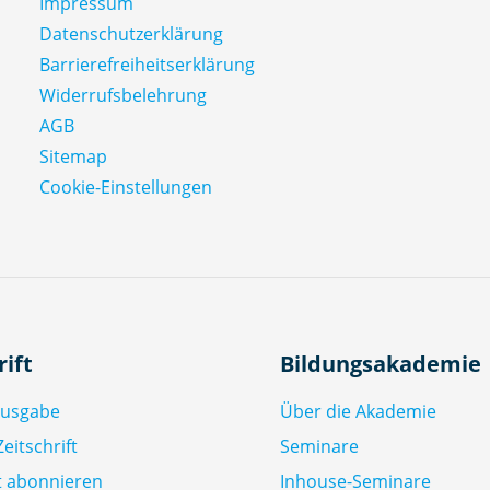
Impressum
Datenschutz­erklärung
Barrierefreiheitserklärung
Widerrufsbelehrung
AGB
Sitemap
Cookie-Einstellungen
rift
Bildungsakademie
Ausgabe
Über die Akademie
eitschrift
Seminare
ft abonnieren
Inhouse-Seminare