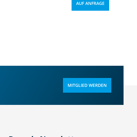
AUF ANFRAGE
MITGLIED WERDEN