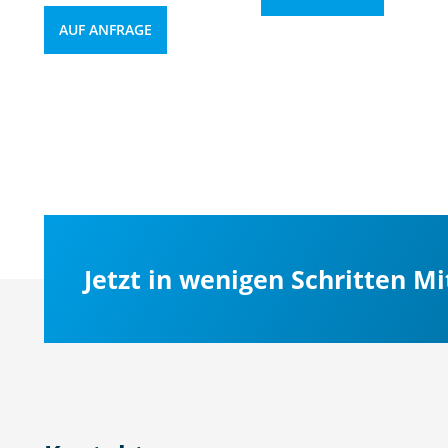
AUF ANFRAGE
Jetzt in wenigen Schritten M