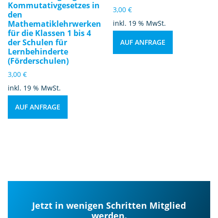
Kommutativgesetzes in
3,00
€
den
Mathematiklehrwerken
inkl. 19 % MwSt.
für die Klassen 1 bis 4
der Schulen für
AUF ANFRAGE
Lernbehinderte
(Förderschulen)
3,00
€
inkl. 19 % MwSt.
AUF ANFRAGE
Jetzt in wenigen Schritten Mitglied
werden.