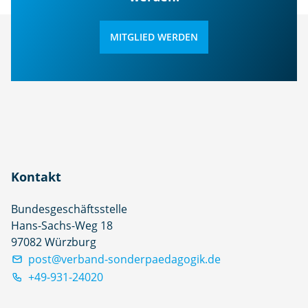
MITGLIED WERDEN
Kontakt
Bundesgeschäftsstelle
Hans-Sachs-Weg 18
97082 Würzburg
post@verband-sonderpaedagogik.de
+49-931-24020