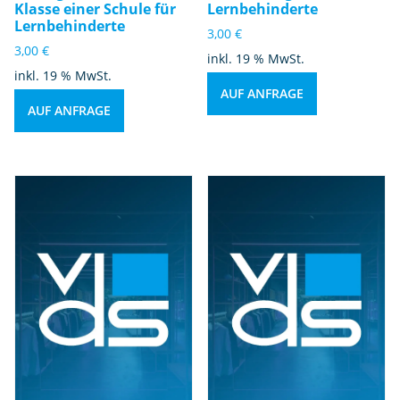
Klasse einer Schule für
Lernbehinderte
Lernbehinderte
3,00
€
3,00
€
inkl. 19 % MwSt.
inkl. 19 % MwSt.
AUF ANFRAGE
AUF ANFRAGE