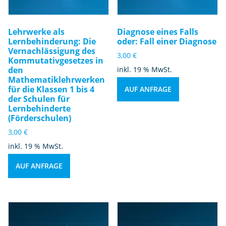
Lehrwerke als
Diagnose eines Falls
Lernbehinderung: Die
oder: Fall einer Diagnose
Vernachlässigung des
3,00
€
Kommutativgesetzes in
den
inkl. 19 % MwSt.
Mathematiklehrwerken
für die Klassen 1 bis 4
AUF ANFRAGE
der Schulen für
Lernbehinderte
(Förderschulen)
3,00
€
inkl. 19 % MwSt.
AUF ANFRAGE