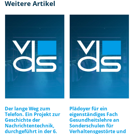
Weitere Artikel
n
g
e
Der lange Weg zum
Plädoyer für ein
Telefon. Ein Projekt zur
eigenständiges Fach
Geschichte der
Gesundheitslehre an
Nachrichtentechnik,
Sonderschulen für
durchgeführt in der 6.
Verhaltensgestörte und