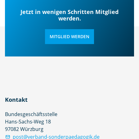
Jetzt in wenigen Schritten Mitglied
werden.
MITGLIED WERDEN
Kontakt
Bundesgeschäftsstelle
Hans-Sachs-Weg 18
97082 Würzburg
post@verband-sonderpaedagogik.de