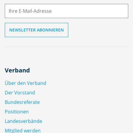
M
ai
l
Verband
Über den Verband
Der Vorstand
Bundesreferate
Positionen
Landesverbände
Mitglied werden