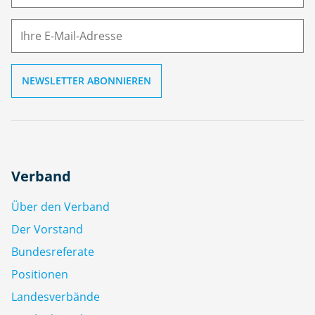
M
ai
l
Verband
Über den Verband
Der Vorstand
Bundesreferate
Positionen
Landesverbände