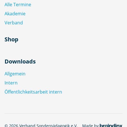
Alle Termine
Akademie
Verband
Shop
Downloads
Allgemein
Intern
Öffentlichkeitsarbeit intern
© 2026 Verband Sonderpädagogik e.V.
Made by