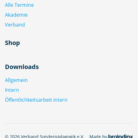
Alle Termine
Akademie
Verband
Shop
Downloads
Allgemein
Intern
Öffentlichkeitsarbeit intern
© 2026 Verband Sonderpädagogik e.V.
Made by