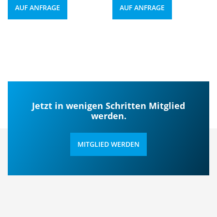
AUF ANFRAGE
AUF ANFRAGE
Jetzt in wenigen Schritten Mitglied
werden.
MITGLIED WERDEN