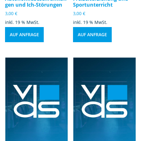
gen und Ich-Störungen
Sportunterricht
3,00
€
3,00
€
inkl. 19 % MwSt.
inkl. 19 % MwSt.
AUF ANFRAGE
AUF ANFRAGE