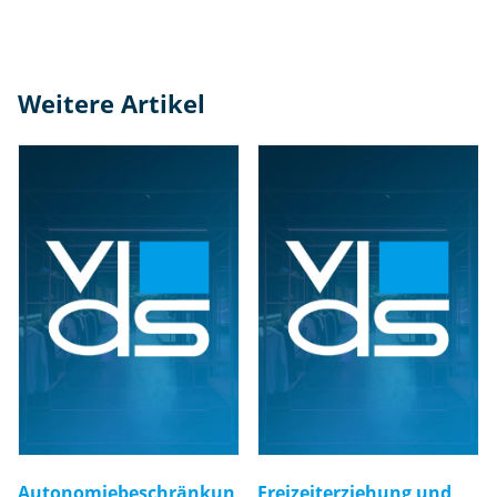
Weitere Artikel
Autonomiebeschränkun
Freizeiterziehung und