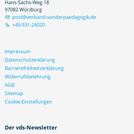
Hans-Sachs-Weg 18
97082 Würzburg
post@verband-sonderpaedagogik.de
+49-931-24020
Impressum
Datenschutz­erklärung
Barrierefreiheitserklärung
Widerrufsbelehrung
AGB
Sitemap
Cookie-Einstellungen
N
Der vds-Newsletter