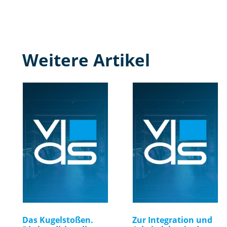
Weitere Artikel
Das Kugelstoßen.
Zur Integration und