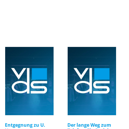
Entgegnung zu U.
Der lange Weg zum