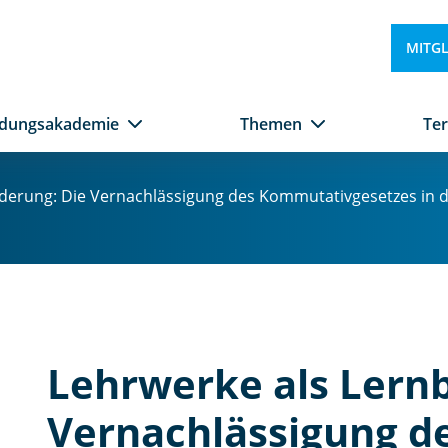
MITG
ldungsakademie
Themen
Te
derung: Die Vernachlässigung des Kommutativgesetzes in de
Lehrwerke als Lern
Vernachlässigung d