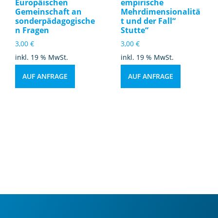
Europäischen
empirische
Gemeinschaft an
Mehrdimensionalitä
sonderpädagogische
t und der Fall“
n Fragen
Stutte“
3,00
€
3,00
€
inkl. 19 % MwSt.
inkl. 19 % MwSt.
AUF ANFRAGE
AUF ANFRAGE