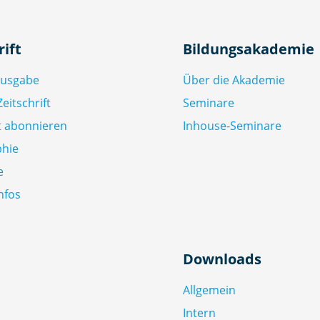
rift
Bildungsakademie
Ausgabe
Über die Akademie
eitschrift
Seminare
ft abonnieren
Inhouse-Seminare
phie
e
nfos
Downloads
Allgemein
Intern