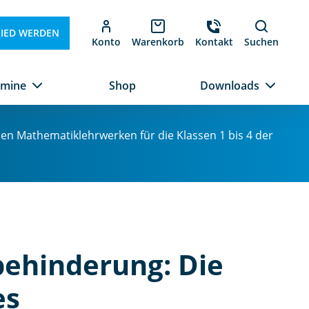
LIED WERDEN
Konto
Warenkorb
Kontakt
Suchen
rmine
Shop
Downloads
n Mathematiklehrwerken für die Klassen 1 bis 4 der
behinderung: Die
es