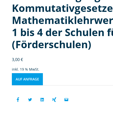
Kommutativgesetzes
Mathematiklehrwerk
1 bis 4 der Schulen 
(Förderschulen)
3,00
€
inkl. 19 % MwSt.
AUF ANFRAGE