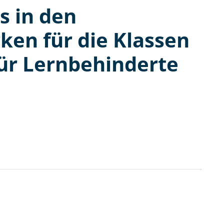
 in den
en für die Klassen
für Lernbehinderte