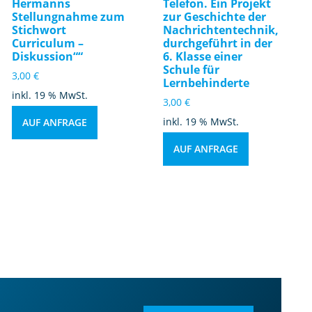
Hermanns
Telefon. Ein Projekt
Stellungnahme zum
zur Geschichte der
Stichwort
Nachrichtentechnik,
Curriculum –
durchgeführt in der
Diskussion““
6. Klasse einer
Schule für
3,00
€
Lernbehinderte
inkl. 19 % MwSt.
3,00
€
inkl. 19 % MwSt.
AUF ANFRAGE
AUF ANFRAGE