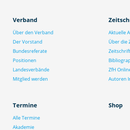
Verband
Zeitsch
Über den Verband
Aktuelle 
Der Vorstand
Über die Z
Bundesreferate
Zeitschri
Positionen
Bibliogra
Landesverbände
ZfH Onlin
Mitglied werden
Autoren I
Termine
Shop
Alle Termine
Akademie