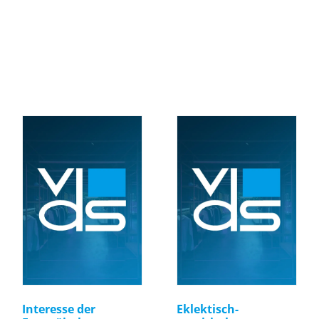
Interesse der
Eklektisch-