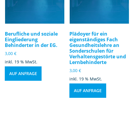
Berufliche und soziale
Plädoyer für ein
Eingliederung
eigenständiges Fach
Behinderter in der EG.
Gesundheitslehre an
Sonderschulen für
3,00
€
Verhaltensgestörte und
inkl. 19 % MwSt.
Lernbehinderte
3,00
€
AUF ANFRAGE
inkl. 19 % MwSt.
AUF ANFRAGE