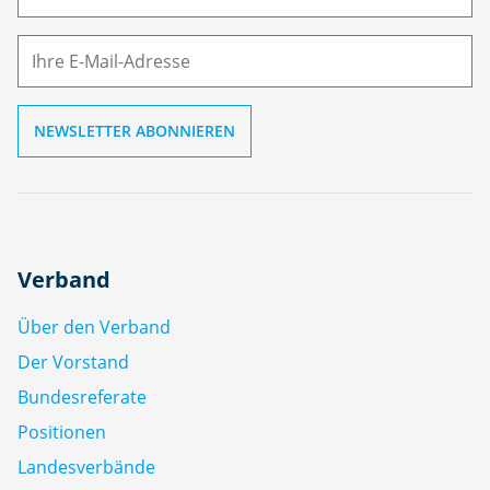
e
M
ai
l
Verband
Über den Verband
Der Vorstand
Bundesreferate
Positionen
Landesverbände