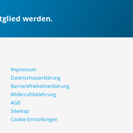
itglied werden.
Impressum
Datenschutz­erklärung
Barrierefreiheitserklärung
Widerrufsbelehrung
AGB
Sitemap
Cookie-Einstellungen