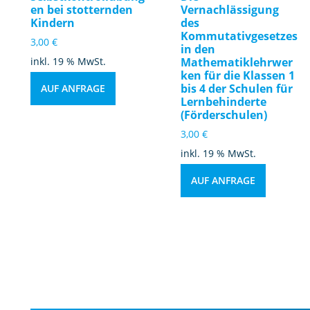
en bei stotternden
Vernachlässigung
Kindern
des
Kommutativgesetzes
3,00
€
in den
inkl. 19 % MwSt.
Mathematiklehrwer
ken für die Klassen 1
bis 4 der Schulen für
AUF ANFRAGE
Lernbehinderte
(Förderschulen)
3,00
€
inkl. 19 % MwSt.
AUF ANFRAGE