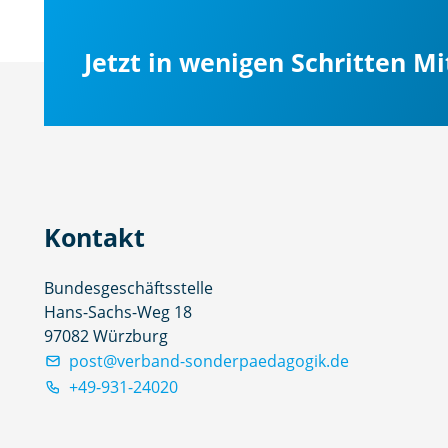
Jetzt in wenigen Schritten M
Kontakt
Bundesgeschäftsstelle
Hans-Sachs-Weg 18
97082 Würzburg
post@verband-sonderpaedagogik.de
+49-931-24020