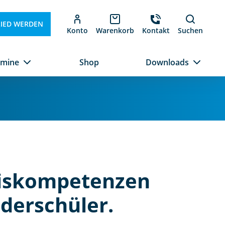
LIED WERDEN
Konto
Warenkorb
Kontakt
Suchen
rmine
Shop
Downloads
iskompetenzen
derschüler.