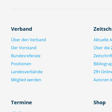
Verband
Zeitsch
Über den Verband
Aktuelle 
Der Vorstand
Über die Z
Bundesreferate
Zeitschri
Positionen
Bibliogra
Landesverbände
ZfH Onlin
Mitglied werden
Autoren I
Termine
Shop