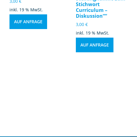
3,00
€
Stichwort
inkl. 19 % MwSt.
Curriculum –
Diskussion““
AUF ANFRAGE
3,00
€
inkl. 19 % MwSt.
AUF ANFRAGE