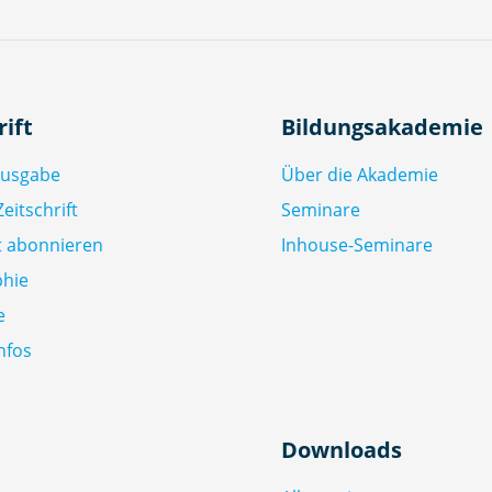
rift
Bildungsakademie
Ausgabe
Über die Akademie
eitschrift
Seminare
ft abonnieren
Inhouse-Seminare
phie
e
nfos
Downloads