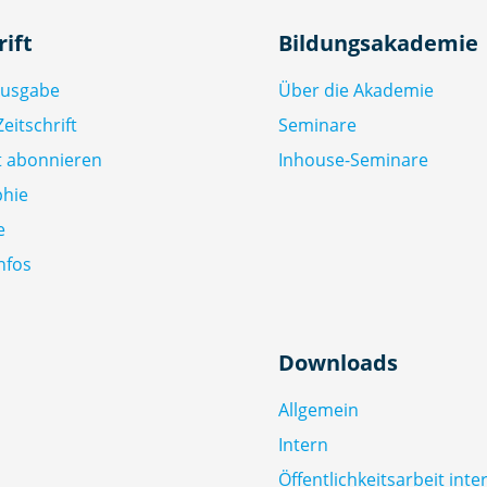
rift
Bildungsakademie
Ausgabe
Über die Akademie
eitschrift
Seminare
ft abonnieren
Inhouse-Seminare
phie
e
nfos
Downloads
Allgemein
Intern
Öffentlichkeitsarbeit inte