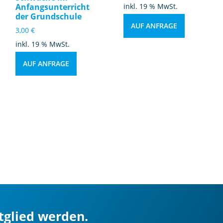
Anfangsunterricht
inkl. 19 % MwSt.
der Grundschule
AUF ANFRAGE
3,00
€
inkl. 19 % MwSt.
AUF ANFRAGE
itglied werden.