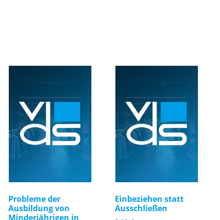
Probleme der
Einbeziehen statt
Ausbildung von
Ausschließen
Minderjährigen in