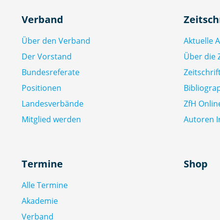
Verband
Zeitsch
Über den Verband
Aktuelle 
Der Vorstand
Über die Z
Bundesreferate
Zeitschri
Positionen
Bibliogra
Landesverbände
ZfH Onlin
Mitglied werden
Autoren I
Termine
Shop
Alle Termine
Akademie
Verband