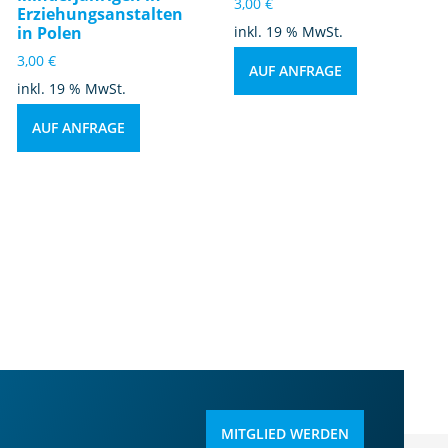
3,00
€
Erziehungsanstalten
in Polen
inkl. 19 % MwSt.
3,00
€
AUF ANFRAGE
inkl. 19 % MwSt.
AUF ANFRAGE
MITGLIED WERDEN