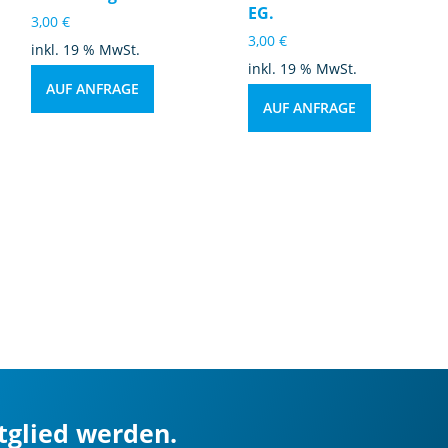
EG.
3,00
€
3,00
€
inkl. 19 % MwSt.
inkl. 19 % MwSt.
AUF ANFRAGE
AUF ANFRAGE
itglied werden.