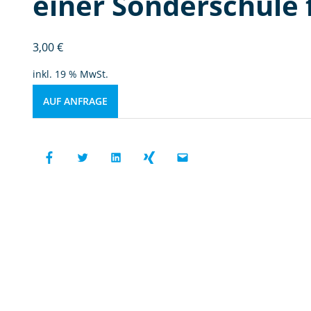
einer Sonderschule 
3,00
€
inkl. 19 % MwSt.
AUF ANFRAGE