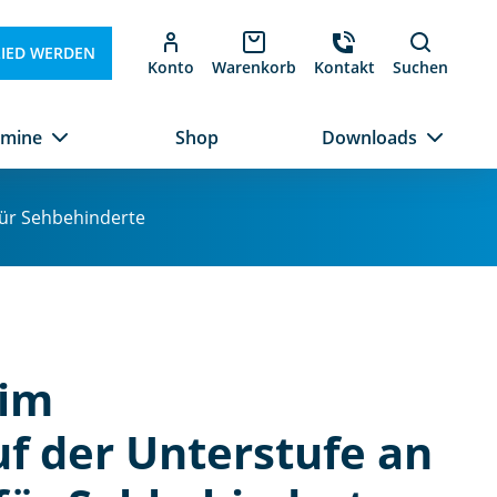
LIED WERDEN
Konto
Warenkorb
Kontakt
Suchen
rmine
Shop
Downloads
für Sehbehinderte
 im
f der Unterstufe an