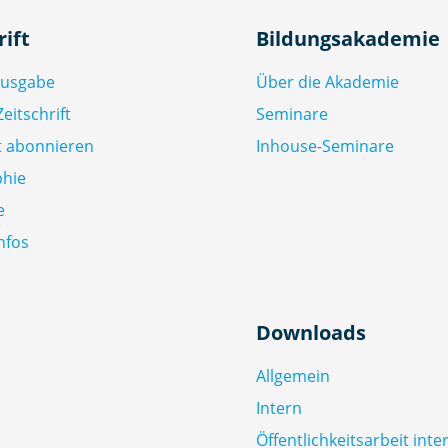
rift
Bildungsakademie
Ausgabe
Über die Akademie
eitschrift
Seminare
ft abonnieren
Inhouse-Seminare
phie
e
nfos
Downloads
Allgemein
Intern
Öffentlichkeitsarbeit inte