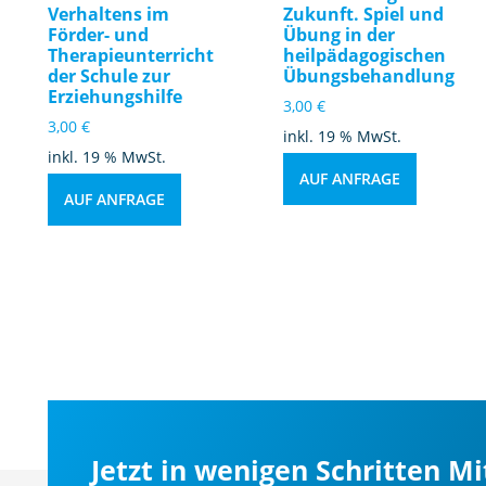
Verhaltens im
Zukunft. Spiel und
Förder- und
Übung in der
Therapieunterricht
heilpädagogischen
der Schule zur
Übungsbehandlung
Erziehungshilfe
3,00
€
3,00
€
inkl. 19 % MwSt.
inkl. 19 % MwSt.
AUF ANFRAGE
AUF ANFRAGE
Jetzt in wenigen Schritten M