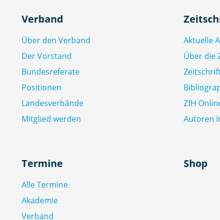
Verband
Zeitsch
Über den Verband
Aktuelle 
Der Vorstand
Über die Z
Bundesreferate
Zeitschri
Positionen
Bibliogra
Landesverbände
ZfH Onlin
Mitglied werden
Autoren I
Termine
Shop
Alle Termine
Akademie
Verband