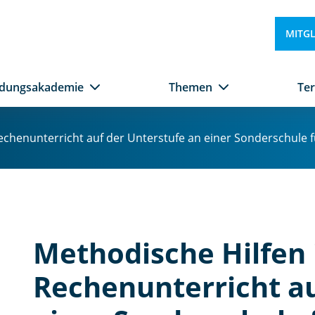
MITG
ldungsakademie
Themen
Te
echenunterricht auf der Unterstufe an einer Sonderschule 
Methodische Hilfen
Rechenunterricht au