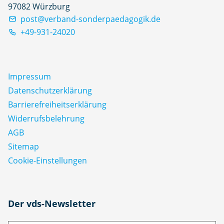
97082 Würzburg
post@verband-sonderpaedagogik.de
+49-931-24020
Impressum
Datenschutz­erklärung
Barrierefreiheitserklärung
Widerrufsbelehrung
AGB
Sitemap
Cookie-Einstellungen
N
Der vds-Newsletter
a