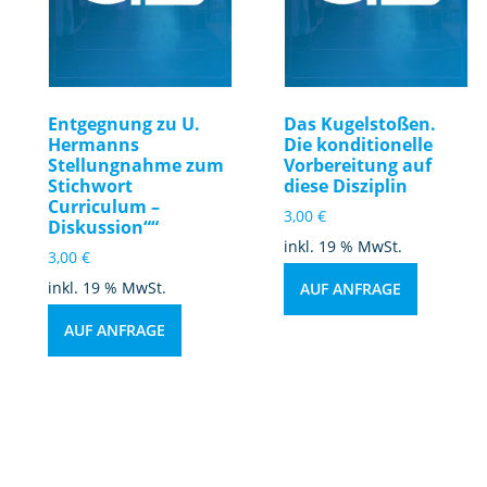
Entgegnung zu U.
Das Kugelstoßen.
Hermanns
Die konditionelle
Stellungnahme zum
Vorbereitung auf
Stichwort
diese Disziplin
Curriculum –
3,00
€
Diskussion““
inkl. 19 % MwSt.
3,00
€
inkl. 19 % MwSt.
AUF ANFRAGE
AUF ANFRAGE