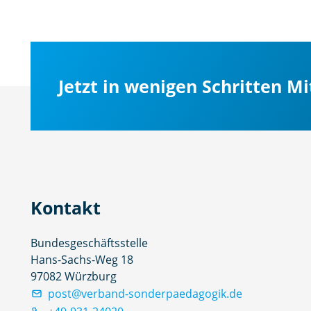
Jetzt in wenigen Schritten M
Kontakt
Bundesgeschäftsstelle
Hans-Sachs-Weg 18
97082 Würzburg
post@verband-sonderpaedagogik.de