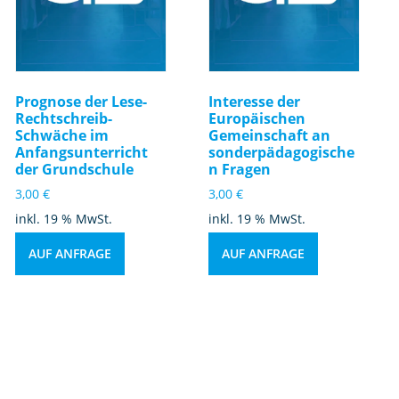
Prognose der Lese-
Interesse der
Rechtschreib-
Europäischen
Schwäche im
Gemeinschaft an
Anfangsunterricht
sonderpädagogische
der Grundschule
n Fragen
3,00
€
3,00
€
inkl. 19 % MwSt.
inkl. 19 % MwSt.
AUF ANFRAGE
AUF ANFRAGE