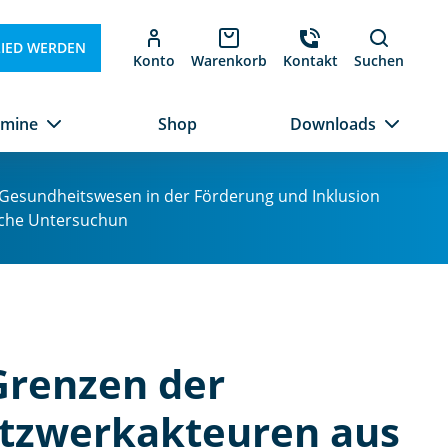
LIED WERDEN
Konto
Warenkorb
Kontakt
Suchen
rmine
Shop
Downloads
Gesundheitswesen in der Förderung und Inklusion
ische Untersuchun
Grenzen der
tzwerkakteuren aus