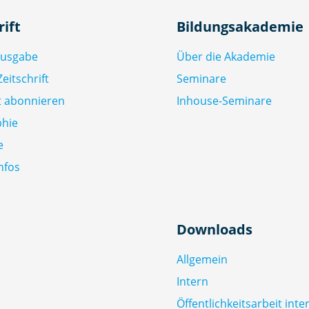
rift
Bildungsakademie
Ausgabe
Über die Akademie
eitschrift
Seminare
ft abonnieren
Inhouse-Seminare
phie
e
nfos
Downloads
Allgemein
Intern
Öffentlichkeitsarbeit inte