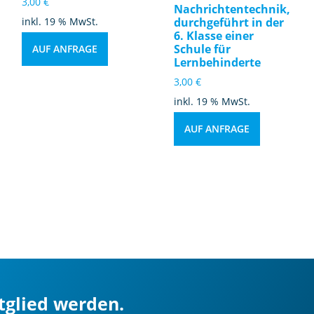
3,00
€
Nachrichtentechnik,
inkl. 19 % MwSt.
durchgeführt in der
6. Klasse einer
Schule für
AUF ANFRAGE
Lernbehinderte
3,00
€
inkl. 19 % MwSt.
AUF ANFRAGE
itglied werden.