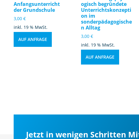
Anfangsunterricht
ogisch begründete
der Grundschule
Unterrichtskonzepti
on im
3,00
€
sonderpädagogische
inkl. 19 % MwSt.
n Alltag
3,00
€
AUF ANFRAGE
inkl. 19 % MwSt.
AUF ANFRAGE
Jetzt in wenigen Schritten M