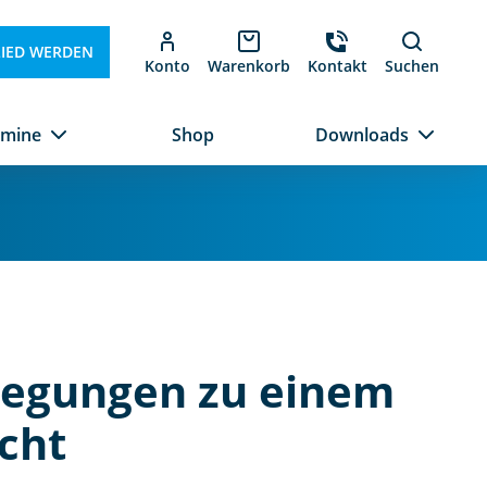
LIED WERDEN
Konto
Warenkorb
Kontakt
Suchen
rmine
Shop
Downloads
legungen zu einem
cht