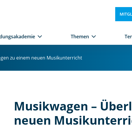
MITG
ldungsakademie
Themen
Te
gen zu einem neuen Musikunterricht
Musikwagen – Über
neuen Musikunterri