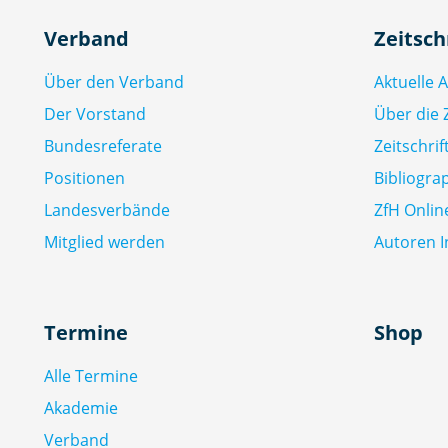
Verband
Zeitsch
Über den Verband
Aktuelle 
Der Vorstand
Über die Z
Bundesreferate
Zeitschri
Positionen
Bibliogra
Landesverbände
ZfH Onlin
Mitglied werden
Autoren I
Termine
Shop
Alle Termine
Akademie
Verband