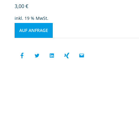
3,00
€
inkl. 19 % MwSt.
AUF ANFRAGE