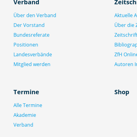
Verband
Zeitsch
Über den Verband
Aktuelle 
Der Vorstand
Über die Z
Bundesreferate
Zeitschri
Positionen
Bibliogra
Landesverbände
ZfH Onlin
Mitglied werden
Autoren I
Termine
Shop
Alle Termine
Akademie
Verband