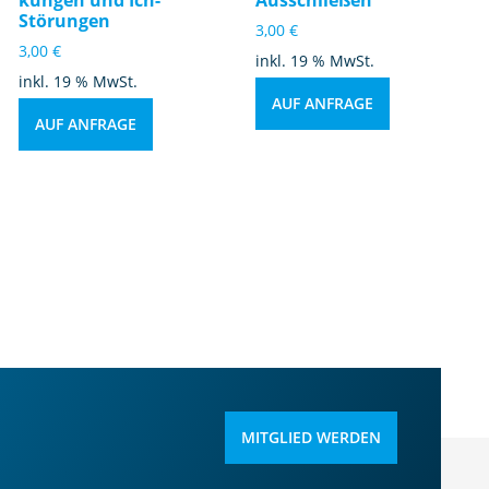
Störungen
3,00
€
3,00
€
inkl. 19 % MwSt.
inkl. 19 % MwSt.
AUF ANFRAGE
AUF ANFRAGE
MITGLIED WERDEN