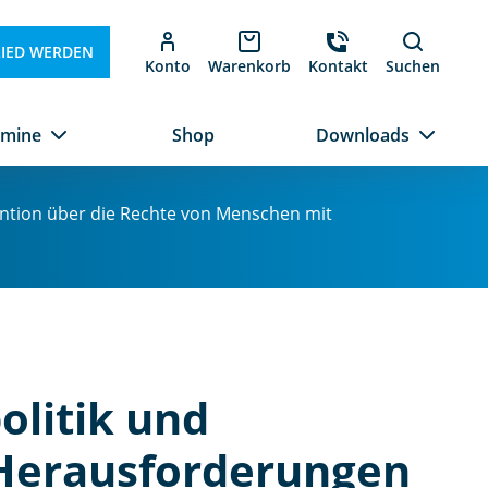
LIED WERDEN
Konto
Warenkorb
Kontakt
Suchen
rmine
Shop
Downloads
ention über die Rechte von Menschen mit
olitik und
 Herausforderungen