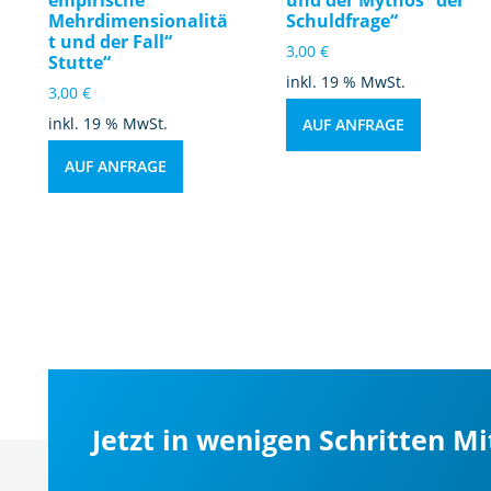
Mehrdimensionalitä
Schuldfrage“
t und der Fall“
3,00
€
Stutte“
inkl. 19 % MwSt.
3,00
€
inkl. 19 % MwSt.
AUF ANFRAGE
AUF ANFRAGE
Jetzt in wenigen Schritten M