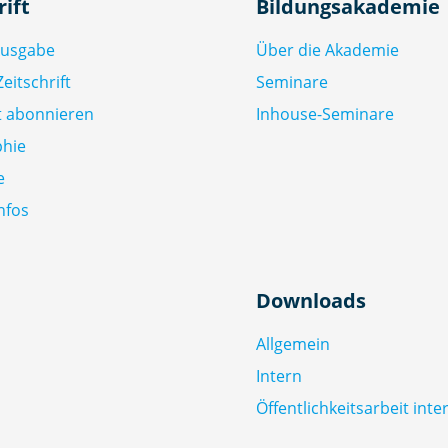
rift
Bildungsakademie
Ausgabe
Über die Akademie
eitschrift
Seminare
ft abonnieren
Inhouse-Seminare
phie
e
nfos
Downloads
Allgemein
Intern
Öffentlichkeitsarbeit inte