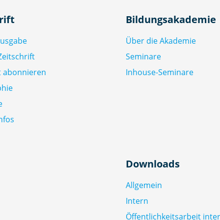
rift
Bildungsakademie
Ausgabe
Über die Akademie
eitschrift
Seminare
ft abonnieren
Inhouse-Seminare
phie
e
nfos
Downloads
Allgemein
Intern
Öffentlichkeitsarbeit inte