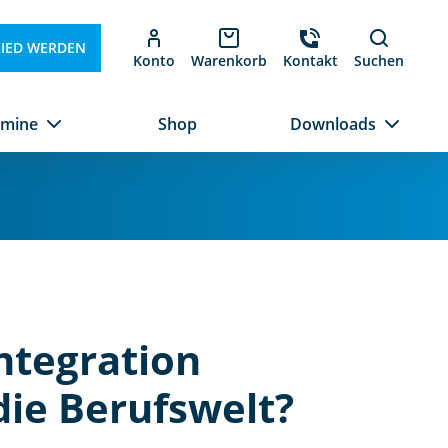
LIED WERDEN
Konto
Warenkorb
Kontakt
Suchen
rmine
Shop
Downloads
ntegration
die Berufswelt?