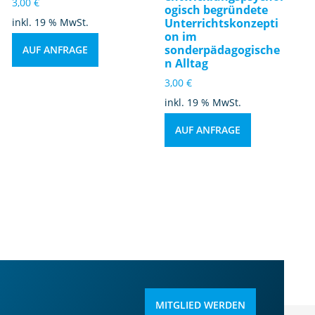
3,00
€
ogisch begründete
inkl. 19 % MwSt.
Unterrichtskonzepti
on im
sonderpädagogische
AUF ANFRAGE
n Alltag
3,00
€
inkl. 19 % MwSt.
AUF ANFRAGE
MITGLIED WERDEN