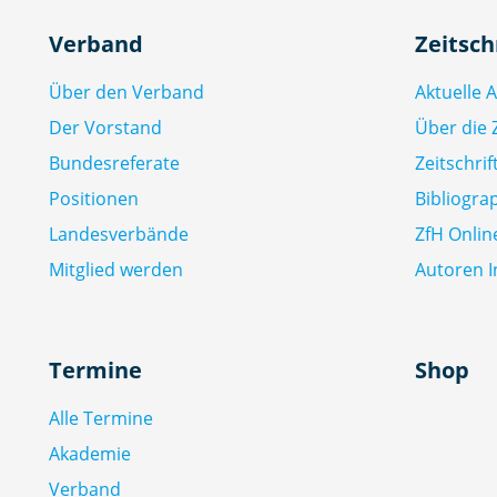
Verband
Zeitsch
Über den Verband
Aktuelle 
Der Vorstand
Über die Z
Bundesreferate
Zeitschri
Positionen
Bibliogra
Landesverbände
ZfH Onlin
Mitglied werden
Autoren I
Termine
Shop
Alle Termine
Akademie
Verband