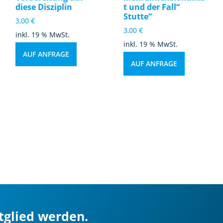
diese Disziplin
t und der Fall“
Stutte“
3,00
€
3,00
€
inkl. 19 % MwSt.
inkl. 19 % MwSt.
AUF ANFRAGE
AUF ANFRAGE
itglied werden.