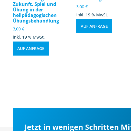
Zukunft. Spiel und
3,00
€
Übung in der
heilpädagogischen
inkl. 19 % MwSt.
Übungsbehandlung
AUF ANFRAGE
3,00
€
inkl. 19 % MwSt.
AUF ANFRAGE
Jetzt in wenigen Schritten M