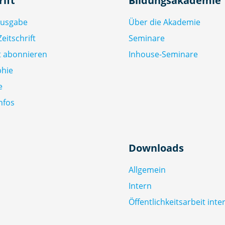
rift
Bildungsakademie
Ausgabe
Über die Akademie
eitschrift
Seminare
ft abonnieren
Inhouse-Seminare
phie
e
nfos
Downloads
Allgemein
Intern
Öffentlichkeitsarbeit inte