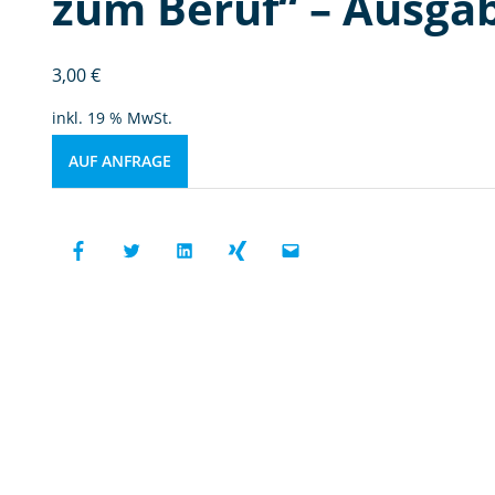
zum Beruf“ – Ausga
3,00
€
inkl. 19 % MwSt.
AUF ANFRAGE