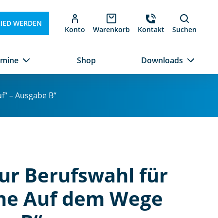
LIED WERDEN
Konto
Warenkorb
Kontakt
Suchen
rmine
Shop
Downloads
f“ – Ausgabe B“
zur Berufswahl für
che Auf dem Wege