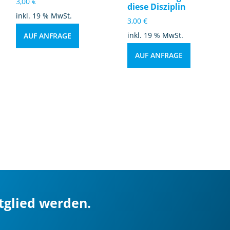
3,00
€
diese Disziplin
inkl. 19 % MwSt.
3,00
€
inkl. 19 % MwSt.
AUF ANFRAGE
AUF ANFRAGE
itglied werden.