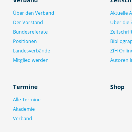
Verband
Zeitsch
Über den Verband
Aktuelle 
Der Vorstand
Über die Z
Bundesreferate
Zeitschri
Positionen
Bibliogra
Landesverbände
ZfH Onlin
Mitglied werden
Autoren I
Termine
Shop
Alle Termine
Akademie
Verband