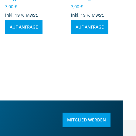
3,00
€
3,00
€
inkl. 19 % MwSt.
inkl. 19 % MwSt.
AUF ANFRAGE
AUF ANFRAGE
MITGLIED WERDEN