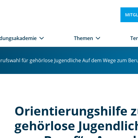
MITG
ldungsakademie
Themen
Te
erufswahl für gehörlose Jugendliche Auf dem Wege zum Beru
Orientierungshilfe 
gehörlose Jugendli