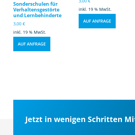
3,00
€
Sonderschulen für
Verhaltensgestörte
inkl. 19 % MwSt.
und Lernbehinderte
AUF ANFRAGE
3,00
€
inkl. 19 % MwSt.
AUF ANFRAGE
Jetzt in wenigen Schritten M