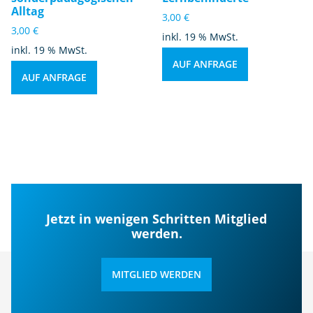
Alltag
3,00
€
3,00
€
inkl. 19 % MwSt.
inkl. 19 % MwSt.
AUF ANFRAGE
AUF ANFRAGE
Jetzt in wenigen Schritten Mitglied
werden.
MITGLIED WERDEN