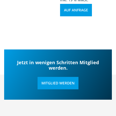
AUF ANFRAGE
Jetzt in wenigen Schritten Mitglied
werden.
MITGLIED WERDEN