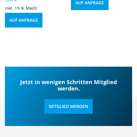
AUF ANFRAGE
inkl. 19 % MwSt.
AUF ANFRAGE
Jetzt in wenigen Schritten Mitglied
werden.
MITGLIED WERDEN