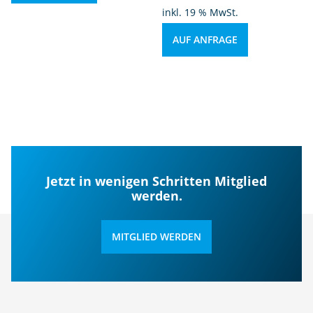
inkl. 19 % MwSt.
AUF ANFRAGE
Jetzt in wenigen Schritten Mitglied
werden.
MITGLIED WERDEN