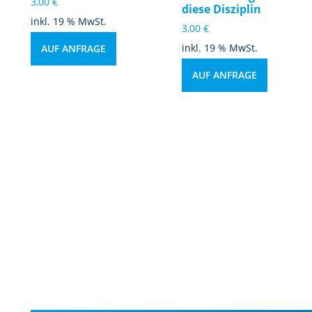
3,00
€
diese Disziplin
inkl. 19 % MwSt.
3,00
€
inkl. 19 % MwSt.
AUF ANFRAGE
AUF ANFRAGE