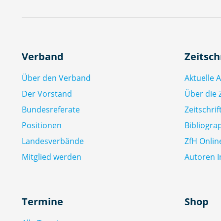
Verband
Zeitsch
Über den Verband
Aktuelle 
Der Vorstand
Über die Z
Bundesreferate
Zeitschri
Positionen
Bibliogra
Landesverbände
ZfH Onlin
Mitglied werden
Autoren I
Termine
Shop