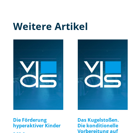
Weitere Artikel
Die Förderung
Das Kugelstoßen.
hyperaktiver Kinder
Die konditionelle
Vorbereitung auf