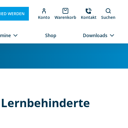
LIED WERDEN
Konto
Warenkorb
Kontakt
Suchen
rmine
Shop
Downloads
r Lernbehinderte