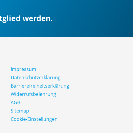
itglied werden.
Impressum
Datenschutz­erklärung
Barrierefreiheitserklärung
Widerrufsbelehrung
AGB
Sitemap
Cookie-Einstellungen