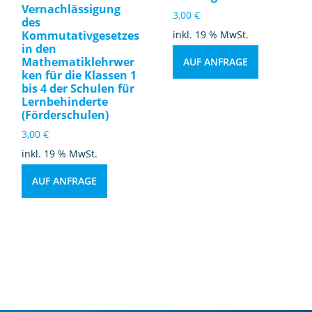
Vernachlässigung
3,00
€
des
Kommutativgesetzes
inkl. 19 % MwSt.
in den
Mathematiklehrwer
AUF ANFRAGE
ken für die Klassen 1
bis 4 der Schulen für
Lernbehinderte
(Förderschulen)
3,00
€
inkl. 19 % MwSt.
AUF ANFRAGE