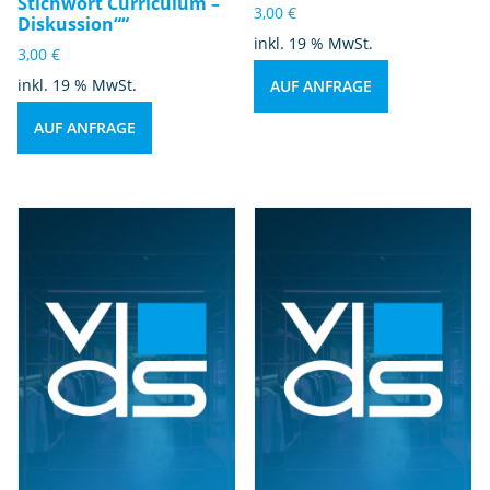
Stichwort Curriculum –
3,00
€
Diskussion““
inkl. 19 % MwSt.
3,00
€
inkl. 19 % MwSt.
AUF ANFRAGE
AUF ANFRAGE