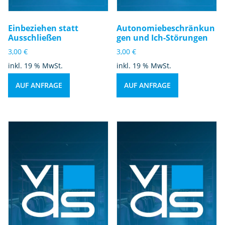
Einbeziehen statt
Autonomiebeschränkun
Ausschließen
gen und Ich-Störungen
3,00
€
3,00
€
inkl. 19 % MwSt.
inkl. 19 % MwSt.
AUF ANFRAGE
AUF ANFRAGE