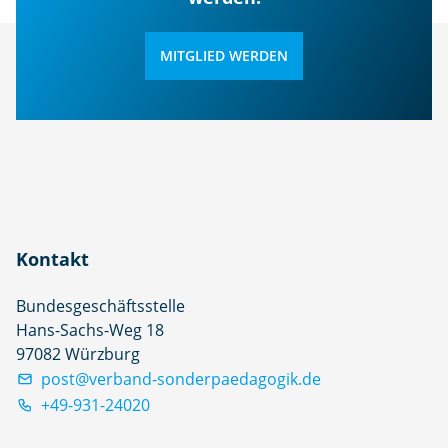
MITGLIED WERDEN
Kontakt
Bundesgeschäftsstelle
Hans-Sachs-Weg 18
97082 Würzburg
post@verband-sonderpaedagogik.de
+49-931-24020