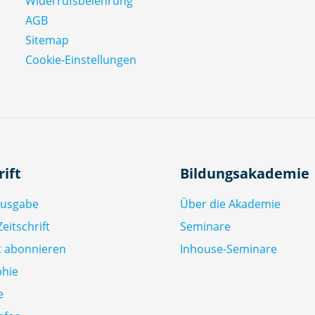
Widerrufsbelehrung
AGB
Sitemap
Cookie-Einstellungen
rift
Bildungsakademie
Ausgabe
Über die Akademie
eitschrift
Seminare
ft abonnieren
Inhouse-Seminare
phie
e