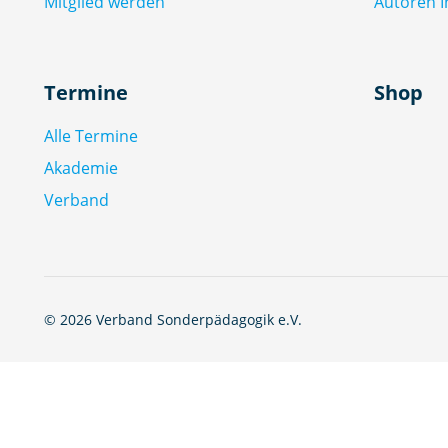
Mitglied werden
Autoren I
Termine
Shop
Alle Termine
Akademie
Verband
© 2026 Verband Sonderpädagogik e.V.