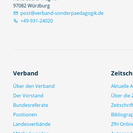
97082 Würzburg
post@verband-sonderpaedagogik.de
+49-931-24020
Verband
Zeitsch
Über den Verband
Aktuelle 
Der Vorstand
Über die Z
Bundesreferate
Zeitschri
Positionen
Bibliogra
Landesverbände
ZfH Onlin