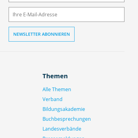
M
ai
l
Themen
Alle Themen
Verband
Bildungsakademie
Buchbesprechungen
Landesverbände