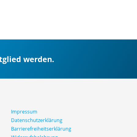
itglied werden.
Impressum
Datenschutz­erklärung
Barrierefreiheitserklärung