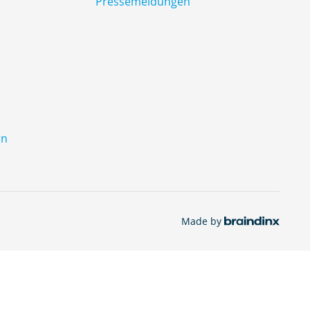
Pressemeldungen
rn
Made by