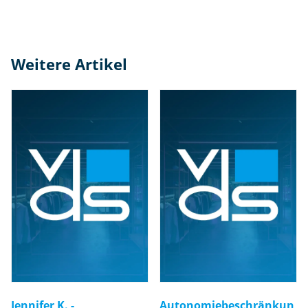
Weitere Artikel
Jennifer K. -
Autonomiebeschränkun