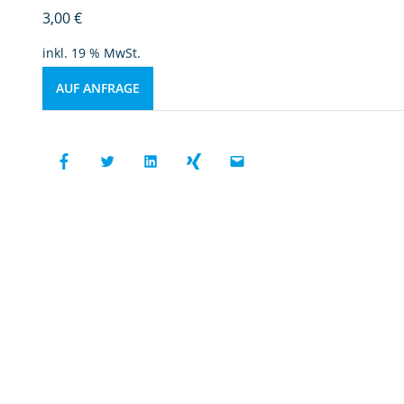
3,00
€
inkl. 19 % MwSt.
AUF ANFRAGE