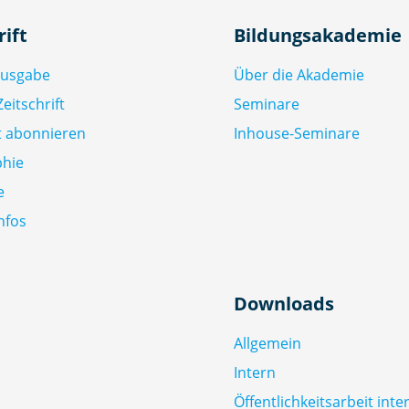
rift
Bildungsakademie
Ausgabe
Über die Akademie
eitschrift
Seminare
ft abonnieren
Inhouse-Seminare
phie
e
nfos
Downloads
Allgemein
Intern
Öffentlichkeitsarbeit inte