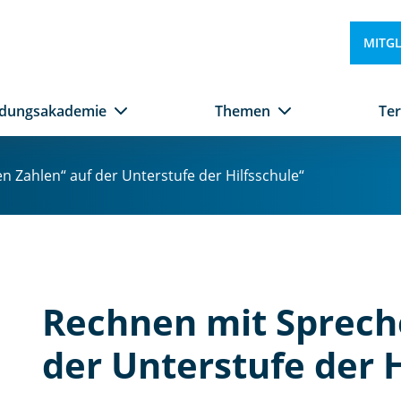
MITG
ldungsakademie
Themen
Te
 Zahlen“ auf der Unterstufe der Hilfsschule“
Rechnen mit Sprech
der Unterstufe der H