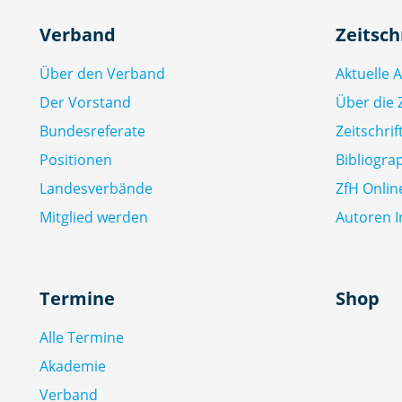
Verband
Zeitsch
Über den Verband
Aktuelle 
Der Vorstand
Über die Z
Bundesreferate
Zeitschri
Positionen
Bibliogra
Landesverbände
ZfH Onlin
Mitglied werden
Autoren I
Termine
Shop
Alle Termine
Akademie
Verband