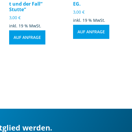
t und der Fall“
EG.
Stutte“
3,00
€
3,00
€
inkl. 19 % MwSt.
inkl. 19 % MwSt.
AUF ANFRAGE
AUF ANFRAGE
itglied werden.