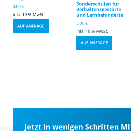
Sonderschulen für
3,00
€
Verhaltensgestörte
inkl. 19 % MwSt.
und Lernbehinderte
3,00
€
AUF ANFRAGE
inkl. 19 % MwSt.
AUF ANFRAGE
Jetzt in wenigen Schritten M