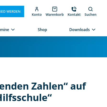
LIED WERDEN
Konto
Warenkorb
Kontakt
Suchen
rmine
Shop
Downloads
enden Zahlen“ auf
ilfsschule“