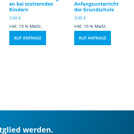
en bei stotternden
Anfangsunterricht
Kindern
der Grundschule
3,00
€
3,00
€
inkl. 19 % MwSt.
inkl. 19 % MwSt.
AUF ANFRAGE
AUF ANFRAGE
itglied werden.