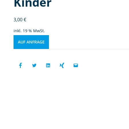
Kinder
3,00
€
inkl. 19 % MwSt.
AUF ANFRAGE