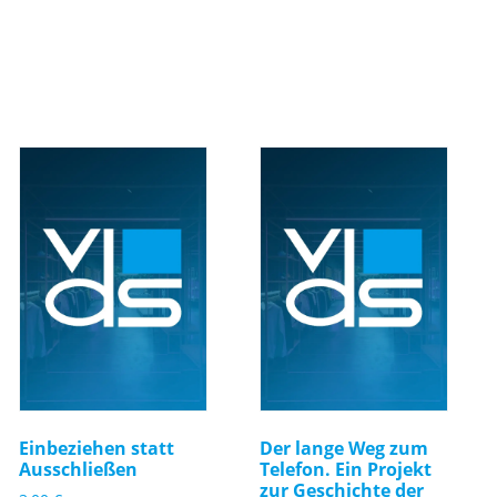
Einbeziehen statt
Der lange Weg zum
Ausschließen
Telefon. Ein Projekt
zur Geschichte der