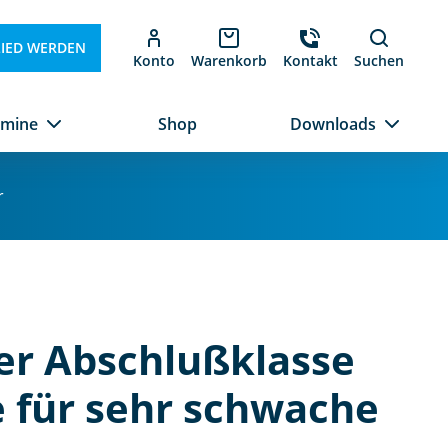
LIED WERDEN
Konto
Warenkorb
Kontakt
Suchen
rmine
Shop
Downloads
r
er Abschlußklasse
e für sehr schwache