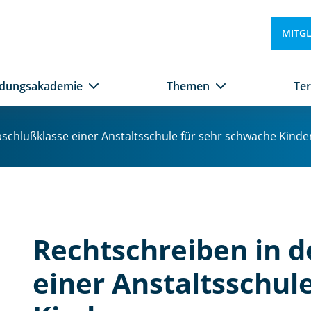
MITG
ldungsakademie
Themen
Te
schlußklasse einer Anstaltsschule für sehr schwache Kinde
Rechtschreiben in d
einer Anstaltsschul