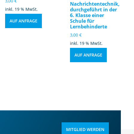
3,00
€
Nachrichtentechnik,
inkl. 19 % MwSt.
durchgeführt in der
6. Klasse einer
Schule für
AUF ANFRAGE
Lernbehinderte
3,00
€
inkl. 19 % MwSt.
AUF ANFRAGE
MITGLIED WERDEN