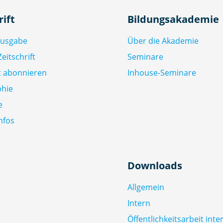
rift
Bildungsakademie
Ausgabe
Über die Akademie
eitschrift
Seminare
ft abonnieren
Inhouse-Seminare
phie
e
nfos
Downloads
Allgemein
Intern
Öffentlichkeitsarbeit inte