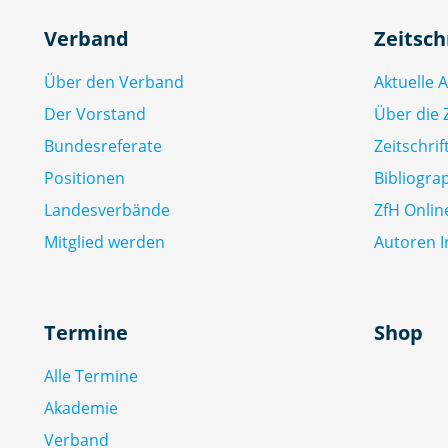
Verband
Zeitsch
Über den Verband
Aktuelle 
Der Vorstand
Über die Z
Bundesreferate
Zeitschri
Positionen
Bibliogra
Landesverbände
ZfH Onlin
Mitglied werden
Autoren I
Termine
Shop
Alle Termine
Akademie
Verband