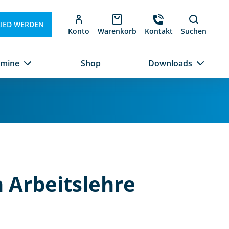
LIED WERDEN
Konto
Warenkorb
Kontakt
Suchen
rmine
Shop
Downloads
h Arbeitslehre