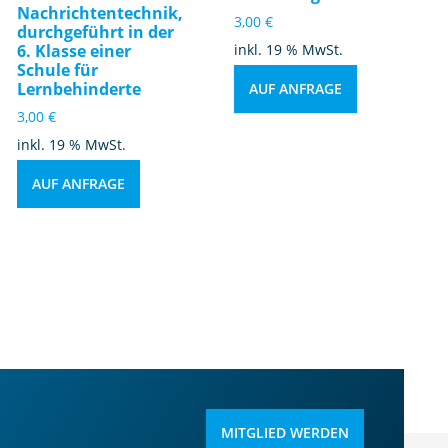
Nachrichtentechnik,
3,00
€
durchgeführt in der
6. Klasse einer
inkl. 19 % MwSt.
Schule für
Lernbehinderte
AUF ANFRAGE
3,00
€
inkl. 19 % MwSt.
AUF ANFRAGE
MITGLIED WERDEN