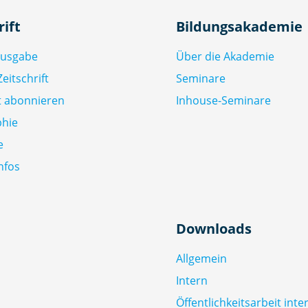
rift
Bildungsakademie
Ausgabe
Über die Akademie
eitschrift
Seminare
ft abonnieren
Inhouse-Seminare
phie
e
nfos
Downloads
Allgemein
Intern
Öffentlichkeitsarbeit inte