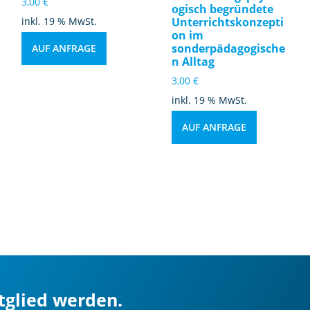
3,00
€
ogisch begründete
inkl. 19 % MwSt.
Unterrichtskonzepti
on im
sonderpädagogische
AUF ANFRAGE
n Alltag
3,00
€
inkl. 19 % MwSt.
AUF ANFRAGE
itglied werden.