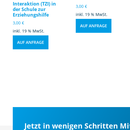
Interaktion (TZI) in
3,00
€
der Schule zur
Erziehungshilfe
inkl. 19 % MwSt.
3,00
€
AUF ANFRAGE
inkl. 19 % MwSt.
AUF ANFRAGE
Jetzt in wenigen Schritten M