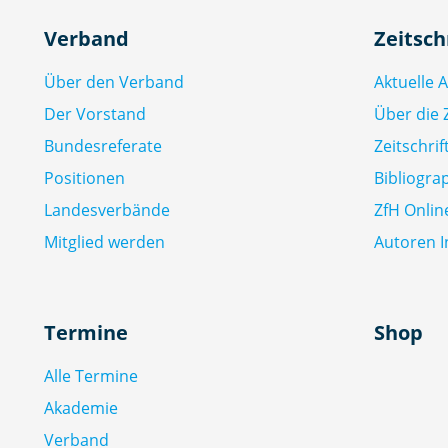
Verband
Zeitsch
Über den Verband
Aktuelle 
Der Vorstand
Über die Z
Bundesreferate
Zeitschri
Positionen
Bibliogra
Landesverbände
ZfH Onlin
Mitglied werden
Autoren I
Termine
Shop
Alle Termine
Akademie
Verband