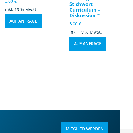
3,00
€
Stichwort
inkl. 19 % MwSt.
Curriculum –
Diskussion““
AUF ANFRAGE
3,00
€
inkl. 19 % MwSt.
AUF ANFRAGE
MITGLIED WERDEN