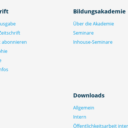
rift
Bildungsakademie
Ausgabe
Über die Akademie
eitschrift
Seminare
ft abonnieren
Inhouse-Seminare
phie
e
nfos
Downloads
Allgemein
Intern
Öffentlichkeitsarbeit inte