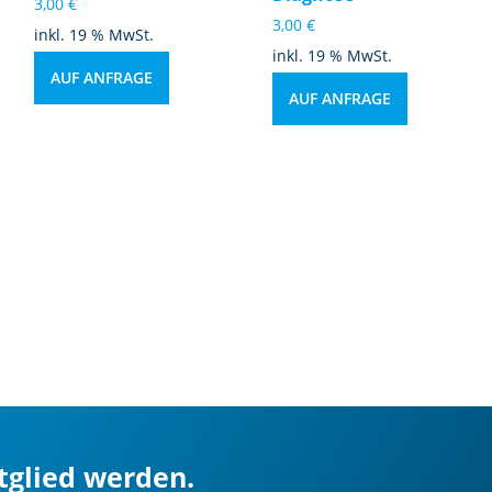
3,00
€
3,00
€
inkl. 19 % MwSt.
inkl. 19 % MwSt.
AUF ANFRAGE
AUF ANFRAGE
itglied werden.