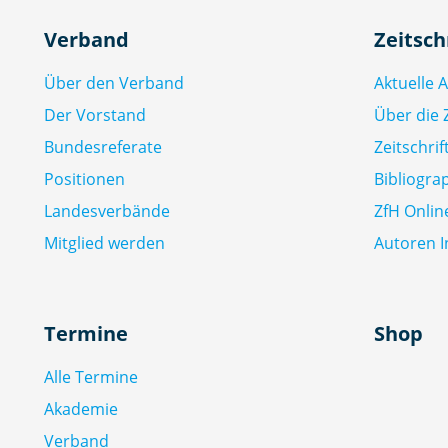
Verband
Zeitsch
Über den Verband
Aktuelle 
Der Vorstand
Über die Z
Bundesreferate
Zeitschri
Positionen
Bibliogra
Landesverbände
ZfH Onlin
Mitglied werden
Autoren I
Termine
Shop
Alle Termine
Akademie
Verband