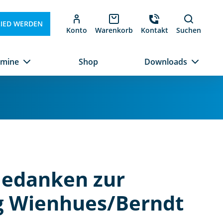
LIED WERDEN
Konto
Warenkorb
Kontakt
Suchen
rmine
Shop
Downloads
Gedanken zur
g Wienhues/Berndt