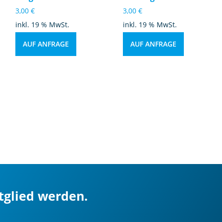
3,00
€
3,00
€
inkl. 19 % MwSt.
inkl. 19 % MwSt.
AUF ANFRAGE
AUF ANFRAGE
itglied werden.