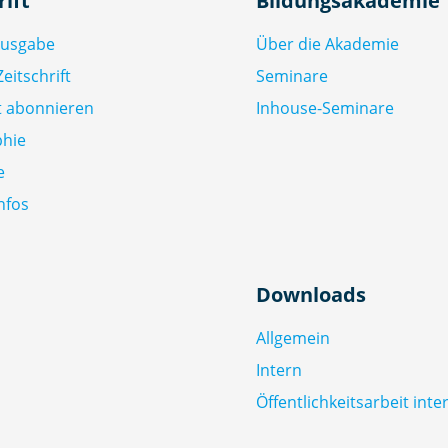
rift
Bildungsakademie
Ausgabe
Über die Akademie
eitschrift
Seminare
ft abonnieren
Inhouse-Seminare
phie
e
nfos
Downloads
Allgemein
Intern
Öffentlichkeitsarbeit inte