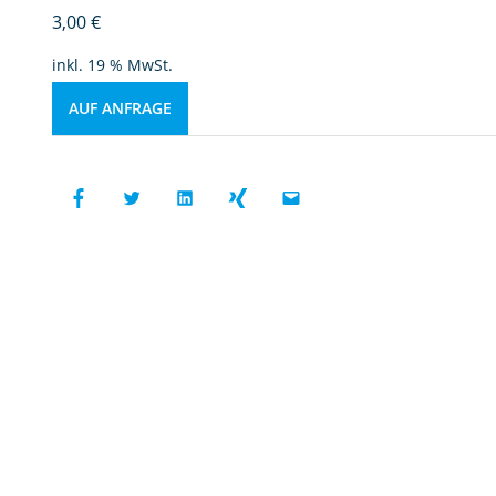
3,00
€
inkl. 19 % MwSt.
AUF ANFRAGE