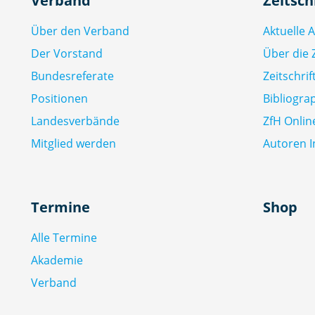
Verband
Zeitsch
Über den Verband
Aktuelle 
Der Vorstand
Über die Z
Bundesreferate
Zeitschri
Positionen
Bibliogra
Landesverbände
ZfH Onlin
Mitglied werden
Autoren I
Termine
Shop
Alle Termine
Akademie
Verband