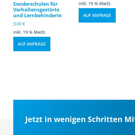
Sonderschulen für
inkl. 19 % MwSt.
Verhaltensgestörte
und Lernbehinderte
AUF ANFRAGE
3,00
€
inkl. 19 % MwSt.
AUF ANFRAGE
Jetzt in wenigen Schritten M