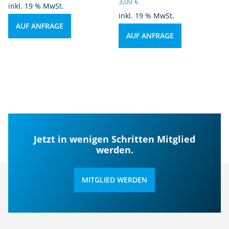
3,00
€
inkl. 19 % MwSt.
inkl. 19 % MwSt.
AUF ANFRAGE
AUF ANFRAGE
Jetzt in wenigen Schritten Mitglied
werden.
MITGLIED WERDEN