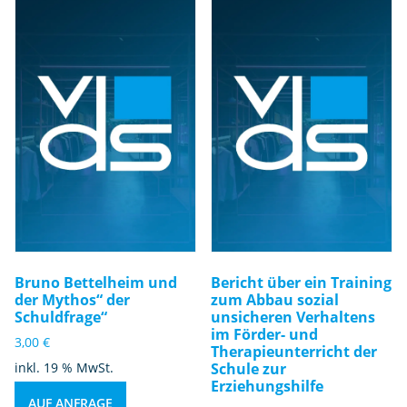
Bruno Bettelheim und
Bericht über ein Training
der Mythos“ der
zum Abbau sozial
Schuldfrage“
unsicheren Verhaltens
im Förder- und
3,00
€
Therapieunterricht der
inkl. 19 % MwSt.
Schule zur
Erziehungshilfe
AUF ANFRAGE