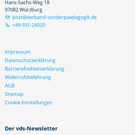
Hans-Sachs-Weg 18
97082 Würzburg
post@verband-sonderpaedagogik.de
+49-931-24020
Impressum
Datenschutz­erklärung
Barrierefreiheitserklärung
Widerrufsbelehrung
AGB
Sitemap
Cookie-Einstellungen
N
Der vds-Newsletter