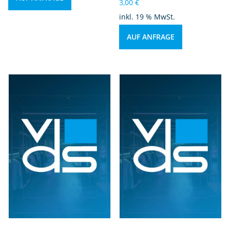
3,00
€
inkl. 19 % MwSt.
AUF ANFRAGE