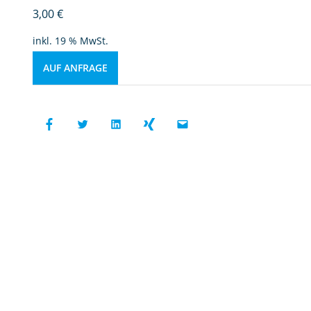
3,00
€
inkl. 19 % MwSt.
AUF ANFRAGE