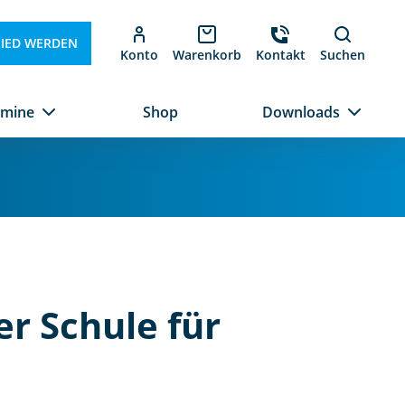
LIED WERDEN
Konto
Warenkorb
Kontakt
Suchen
rmine
Shop
Downloads
er Schule für