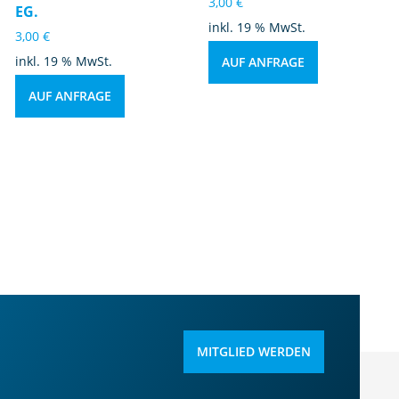
3,00
€
EG.
inkl. 19 % MwSt.
3,00
€
inkl. 19 % MwSt.
AUF ANFRAGE
AUF ANFRAGE
MITGLIED WERDEN