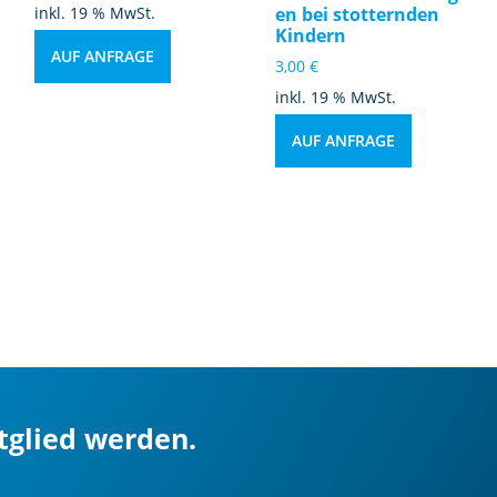
inkl. 19 % MwSt.
en bei stotternden
Kindern
AUF ANFRAGE
3,00
€
inkl. 19 % MwSt.
AUF ANFRAGE
itglied werden.