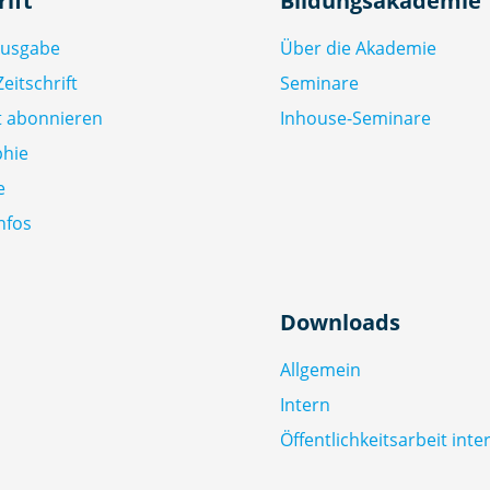
rift
Bildungsakademie
Ausgabe
Über die Akademie
eitschrift
Seminare
ft abonnieren
Inhouse-Seminare
phie
e
nfos
Downloads
Allgemein
Intern
Öffentlichkeitsarbeit inte