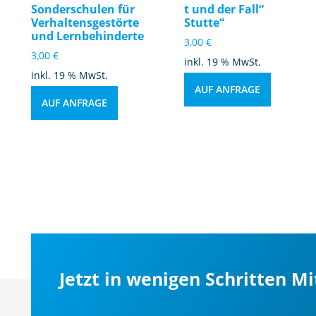
Sonderschulen für
t und der Fall“
Verhaltensgestörte
Stutte“
und Lernbehinderte
3,00
€
3,00
€
inkl. 19 % MwSt.
inkl. 19 % MwSt.
AUF ANFRAGE
AUF ANFRAGE
Jetzt in wenigen Schritten M