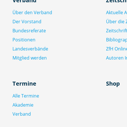
Verband
Zeitsch
Über den Verband
Aktuelle 
Der Vorstand
Über die Z
Bundesreferate
Zeitschri
Positionen
Bibliogra
Landesverbände
ZfH Onlin
Mitglied werden
Autoren I
Termine
Shop
Alle Termine
Akademie
Verband