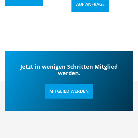
AUF ANFRAGE
Jetzt in wenigen Schritten Mitglied
werden.
MITGLIED WERDEN