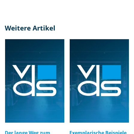
Weitere Artikel
Der lange Weg zum
Exemplarische Beispiele