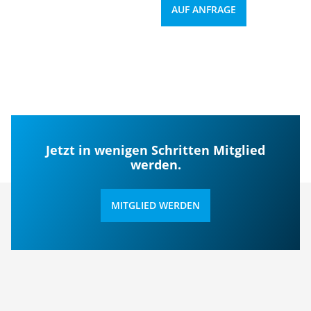
AUF ANFRAGE
Jetzt in wenigen Schritten Mitglied
werden.
MITGLIED WERDEN