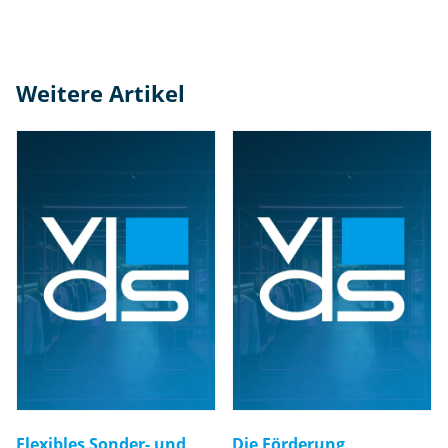
Weitere Artikel
Flexibles Sonder- und
Die Förderung