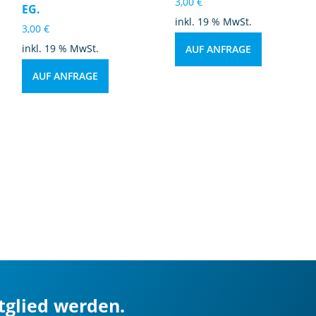
3,00
€
EG.
inkl. 19 % MwSt.
3,00
€
inkl. 19 % MwSt.
AUF ANFRAGE
AUF ANFRAGE
itglied werden.