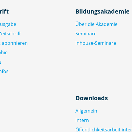
rift
Bildungsakademie
Ausgabe
Über die Akademie
eitschrift
Seminare
ft abonnieren
Inhouse-Seminare
phie
e
nfos
Downloads
Allgemein
Intern
Öffentlichkeitsarbeit inte