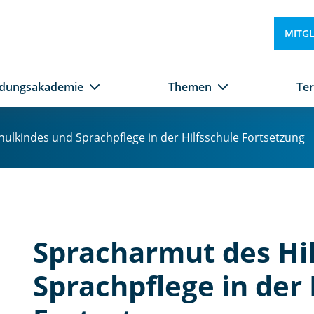
MITG
ldungsakademie
Themen
Te
ulkindes und Sprachpflege in der Hilfsschule Fortsetzung
Spracharmut des Hi
Sprachpflege in der 