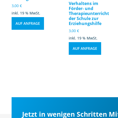
Verhaltens im
3,00
€
Förder- und
inkl. 19 % MwSt.
Therapieunterricht
der Schule zur
Erziehungshilfe
AUF ANFRAGE
3,00
€
inkl. 19 % MwSt.
AUF ANFRAGE
Jetzt in wenigen Schritten M