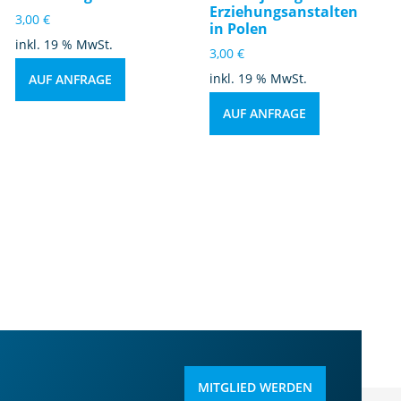
Erziehungsanstalten
3,00
€
in Polen
inkl. 19 % MwSt.
3,00
€
inkl. 19 % MwSt.
AUF ANFRAGE
AUF ANFRAGE
MITGLIED WERDEN