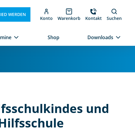
LIED WERDEN
Konto
Warenkorb
Kontakt
Suchen
rmine
Shop
Downloads
lfsschulkindes und
Hilfsschule