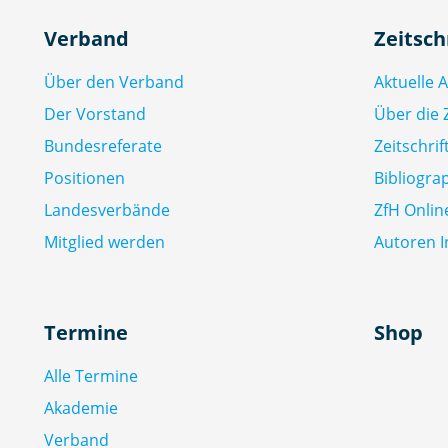
Verband
Zeitsch
Über den Verband
Aktuelle 
Der Vorstand
Über die Z
Bundesreferate
Zeitschri
Positionen
Bibliogra
Landesverbände
ZfH Onlin
Mitglied werden
Autoren I
Termine
Shop
Alle Termine
Akademie
Verband